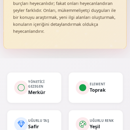
burçları heyecanlıdır; fakat onları heyecanlandıran
şeyler farklıdır. Onları, mükemmeliyetçi duyguları ile
bir konuyu araştırmak, yeni ilgi alanları oluşturmak,
konuların içeriğini detaylandırmak oldukça
heyecanlandırır.
YÖNETICI
ELEMENT
GEZEGEN
Toprak
Merkür
UĞURLU TAŞ
UĞURLU RENK
Safir
Yeşil