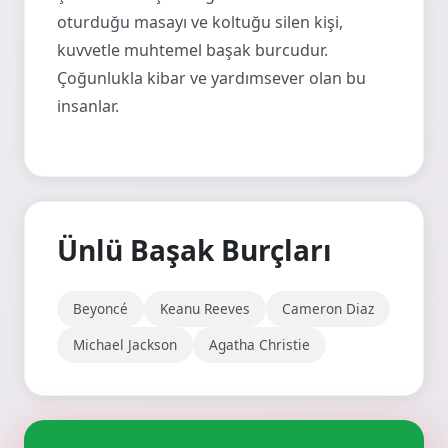
oturduğu masayı ve koltuğu silen kişi,
kuvvetle muhtemel başak burcudur.
Çoğunlukla kibar ve yardımsever olan bu
insanlar.
Ünlü Başak Burçları
Beyoncé
Keanu Reeves
Cameron Diaz
Michael Jackson
Agatha Christie