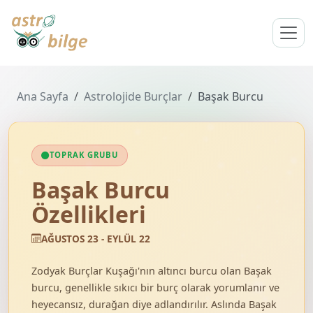
Ana Sayfa
Astrolojide Burçlar
Başak Burcu
TOPRAK GRUBU
Başak Burcu
Özellikleri
AĞUSTOS 23 - EYLÜL 22
Zodyak Burçlar Kuşağı'nın altıncı burcu olan Başak
burcu, genellikle sıkıcı bir burç olarak yorumlanır ve
heyecansız, durağan diye adlandırılır. Aslında Başak