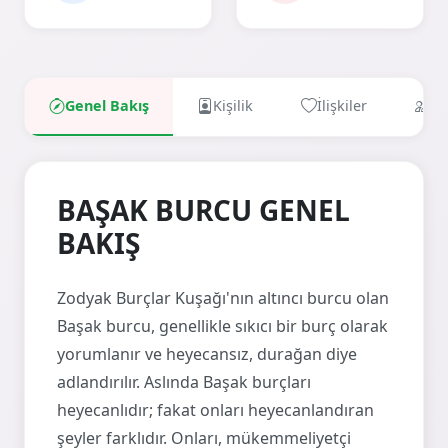
Genel Bakış
Kişilik
İlişkiler
Uy
BAŞAK BURCU GENEL
BAKIŞ
Zodyak Burçlar Kuşağı'nın altıncı burcu olan
Başak burcu, genellikle sıkıcı bir burç olarak
yorumlanır ve heyecansız, durağan diye
adlandırılır. Aslında Başak burçları
heyecanlıdır; fakat onları heyecanlandıran
şeyler farklıdır. Onları, mükemmeliyetçi