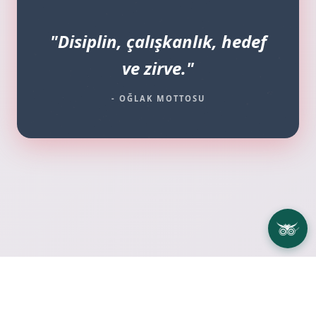
"Disiplin, çalışkanlık, hedef
ve zirve."
- OĞLAK MOTTOSU