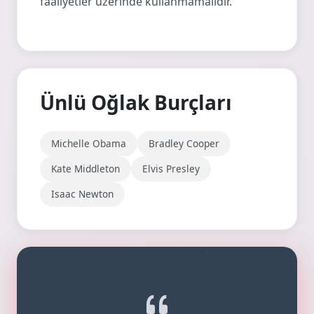
faaliyetler üzerinde kullanmamalıdır.
Ünlü Oğlak Burçları
Michelle Obama
Bradley Cooper
Kate Middleton
Elvis Presley
Isaac Newton