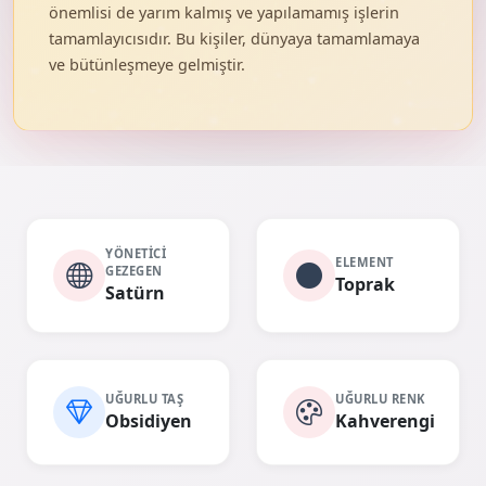
önemlisi de yarım kalmış ve yapılamamış işlerin
tamamlayıcısıdır. Bu kişiler, dünyaya tamamlamaya
ve bütünleşmeye gelmiştir.
YÖNETICI
ELEMENT
GEZEGEN
Toprak
Satürn
UĞURLU TAŞ
UĞURLU RENK
Obsidiyen
Kahverengi