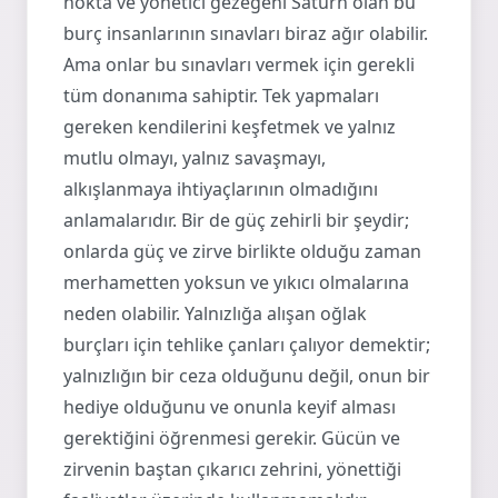
nokta ve yönetici gezegeni Satürn olan bu
burç insanlarının sınavları biraz ağır olabilir.
Ama onlar bu sınavları vermek için gerekli
tüm donanıma sahiptir. Tek yapmaları
gereken kendilerini keşfetmek ve yalnız
mutlu olmayı, yalnız savaşmayı,
alkışlanmaya ihtiyaçlarının olmadığını
anlamalarıdır. Bir de güç zehirli bir şeydir;
onlarda güç ve zirve birlikte olduğu zaman
merhametten yoksun ve yıkıcı olmalarına
neden olabilir. Yalnızlığa alışan oğlak
burçları için tehlike çanları çalıyor demektir;
yalnızlığın bir ceza olduğunu değil, onun bir
hediye olduğunu ve onunla keyif alması
gerektiğini öğrenmesi gerekir. Gücün ve
zirvenin baştan çıkarıcı zehrini, yönettiği