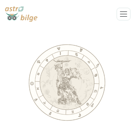
Astro Bilge - Astroloji Rehberiniz