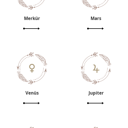
Merkür
Mars
Venüs
Jupiter