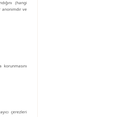
ndığını (hangi
er anonimdir ve
nca korunmasını
ayıcı çerezleri