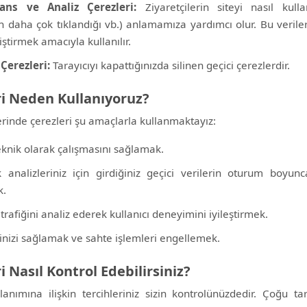
ans ve Analiz Çerezleri:
Ziyaretçilerin siteyi nasıl kulla
ın daha çok tıklandığı vb.) anlamamıza yardımcı olur. Bu veril
liştirmek amacıyla kullanılır.
Çerezleri:
Tarayıcıyı kapattığınızda silinen geçici çerezlerdir.
ri Neden Kullanıyoruz?
erinde çerezleri şu amaçlarla kullanmaktayız:
eknik olarak çalışmasını sağlamak.
ik analizleriniz için girdiğiniz geçici verilerin oturum boyu
k.
 trafiğini analiz ederek kullanıcı deneyimini iyileştirmek.
inizi sağlamak ve sahte işlemleri engellemek.
i Nasıl Kontrol Edebilirsiniz?
lanımına ilişkin tercihleriniz sizin kontrolünüzdedir. Çoğu tar