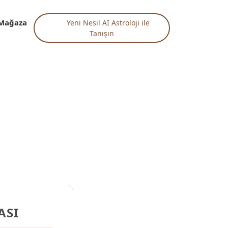
Mağaza
Yeni Nesil AI Astroloji ile
Tanışın
ASI