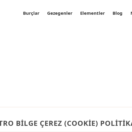
Burçlar
Gezegenler
Elementler
Blog
TRO BILGE ÇEREZ (COOKIE) POLITIK