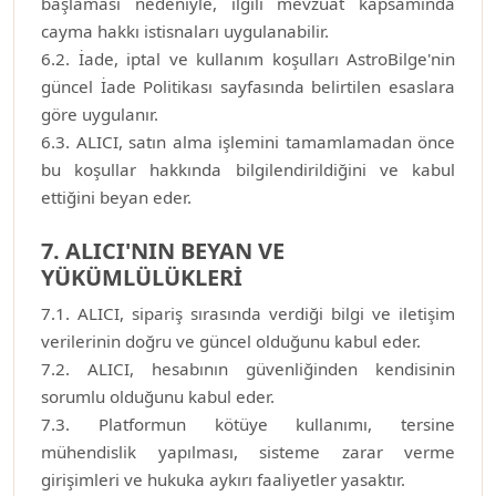
başlaması nedeniyle, ilgili mevzuat kapsamında
cayma hakkı istisnaları uygulanabilir.
6.2. İade, iptal ve kullanım koşulları AstroBilge'nin
güncel İade Politikası sayfasında belirtilen esaslara
göre uygulanır.
6.3. ALICI, satın alma işlemini tamamlamadan önce
bu koşullar hakkında bilgilendirildiğini ve kabul
ettiğini beyan eder.
7. ALICI'NIN BEYAN VE
YÜKÜMLÜLÜKLERİ
7.1. ALICI, sipariş sırasında verdiği bilgi ve iletişim
verilerinin doğru ve güncel olduğunu kabul eder.
7.2. ALICI, hesabının güvenliğinden kendisinin
sorumlu olduğunu kabul eder.
7.3. Platformun kötüye kullanımı, tersine
mühendislik yapılması, sisteme zarar verme
girişimleri ve hukuka aykırı faaliyetler yasaktır.