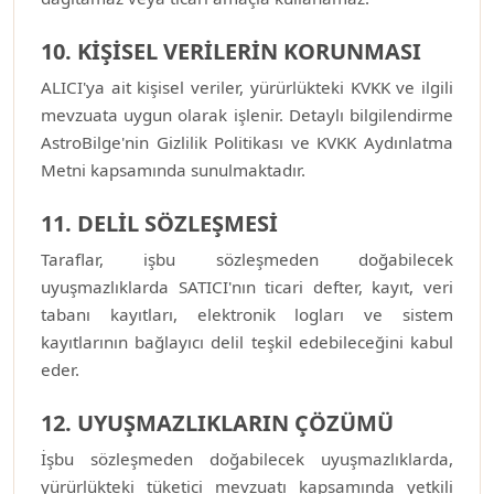
10. KİŞİSEL VERİLERİN KORUNMASI
ALICI'ya ait kişisel veriler, yürürlükteki KVKK ve ilgili
mevzuata uygun olarak işlenir. Detaylı bilgilendirme
AstroBilge'nin Gizlilik Politikası ve KVKK Aydınlatma
Metni kapsamında sunulmaktadır.
11. DELİL SÖZLEŞMESİ
Taraflar, işbu sözleşmeden doğabilecek
uyuşmazlıklarda SATICI'nın ticari defter, kayıt, veri
tabanı kayıtları, elektronik logları ve sistem
kayıtlarının bağlayıcı delil teşkil edebileceğini kabul
eder.
12. UYUŞMAZLIKLARIN ÇÖZÜMÜ
İşbu sözleşmeden doğabilecek uyuşmazlıklarda,
yürürlükteki tüketici mevzuatı kapsamında yetkili