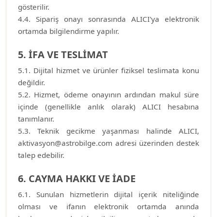
gösterilir.
4.4. Sipariş onayı sonrasında ALICI'ya elektronik
ortamda bilgilendirme yapılır.
5. İFA VE TESLİMAT
5.1. Dijital hizmet ve ürünler fiziksel teslimata konu
değildir.
5.2. Hizmet, ödeme onayının ardından makul süre
içinde (genellikle anlık olarak) ALICI hesabına
tanımlanır.
5.3. Teknik gecikme yaşanması halinde ALICI,
aktivasyon@astrobilge.com adresi üzerinden destek
talep edebilir.
6. CAYMA HAKKI VE İADE
6.1. Sunulan hizmetlerin dijital içerik niteliğinde
olması ve ifanın elektronik ortamda anında