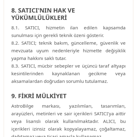
8. SATICI'NIN HAK VE
YÜKÜMLÜLÜKLERİ
8.1. SATICI, hizmetin ilan edilen kapsamda
sunulması için gerekli teknik özeni gösterir.
8.2. SATICI; teknik bakım, güncelleme, güvenlik ve
mevzuata uyum nedenleriyle hizmette değişiklik
yapma hakkını saklı tutar.
8.3. SATICI, mücbir sebepler ve üçüncü taraf altyapı
kesintilerinden kaynaklanan gecikme veya
aksamalardan doğrudan sorumlu tutulamaz.
9. FİKRİ MÜLKİYET
AstroBilge markası, yazılımları, tasarımları,
arayüzleri, metinleri ve sair içerikleri SATICI'ya aittir
veya lisanslı olarak kullanılmaktadır. ALICI, bu
içerikleri izinsiz olarak kopyalayamaz, çoğaltamaz,
dağıtamaz veya ticari amaçla kullanamaz.