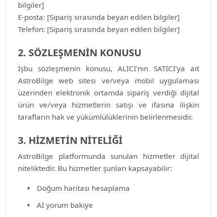
bilgiler]
E-posta: [Sipariş sırasında beyan edilen bilgiler]
Telefon: [Sipariş sırasında beyan edilen bilgiler]
2. SÖZLEŞMENİN KONUSU
İşbu sözleşmenin konusu, ALICI'nın SATICI'ya ait
AstroBilge web sitesi ve/veya mobil uygulaması
üzerinden elektronik ortamda sipariş verdiği dijital
ürün ve/veya hizmetlerin satışı ve ifasına ilişkin
tarafların hak ve yükümlülüklerinin belirlenmesidir.
3. HİZMETİN NİTELİĞİ
AstroBilge platformunda sunulan hizmetler dijital
niteliktedir. Bu hizmetler şunları kapsayabilir:
Doğum haritası hesaplama
AI yorum bakiye